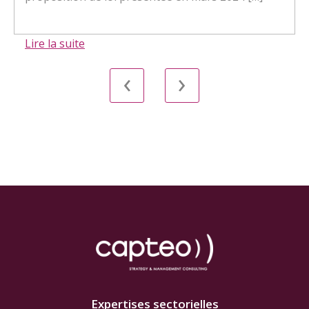
Lire la suite
‹
›
Expertises sectorielles