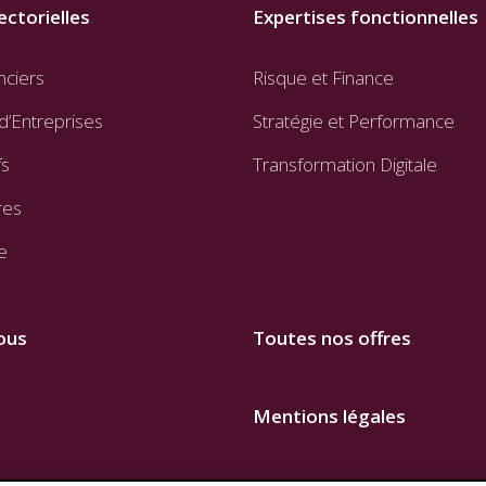
ectorielles
Expertises fonctionnelles
nciers
Risque et Finance
d’Entreprises
Stratégie et Performance
fs
Transformation Digitale
res
e
ous
Toutes nos offres
Mentions légales