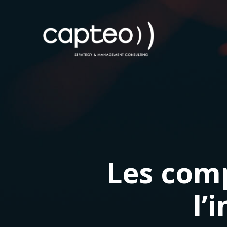
Les com
l’