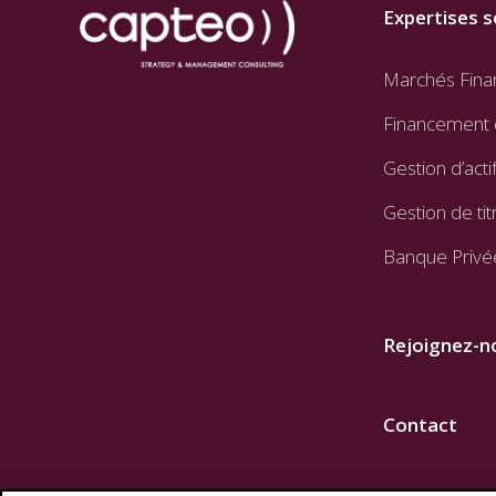
Expertises s
Marchés Fina
Financement 
Gestion d’acti
Gestion de tit
Banque Privé
Rejoignez-n
Contact