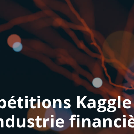
pétitions Kaggle
industrie financi