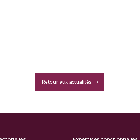
Retour aux actualités
ectorielles
Expertises fonctionnelles