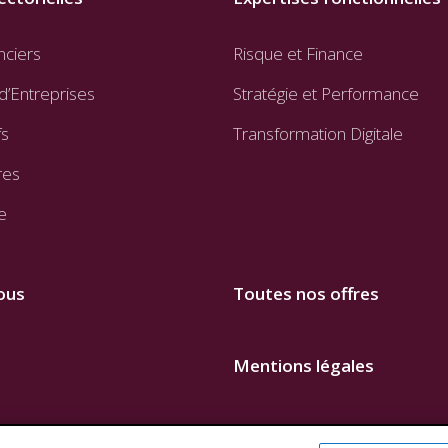
nciers
Risque et Finance
d’Entreprises
Stratégie et Performance
fs
Transformation Digitale
res
e
ous
Toutes nos offres
Mentions légales