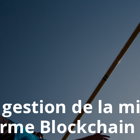
gestion de la m
orme Blockchain 