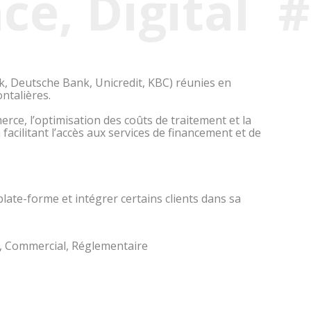
ce, Digital
#
, Deutsche Bank, Unicredit, KBC) réunies en
ntalières.
rce, l’optimisation des coûts de traitement et la
facilitant l’accès aux services de financement et de
plate-forme et intégrer certains clients dans sa
ue, Commercial, Réglementaire