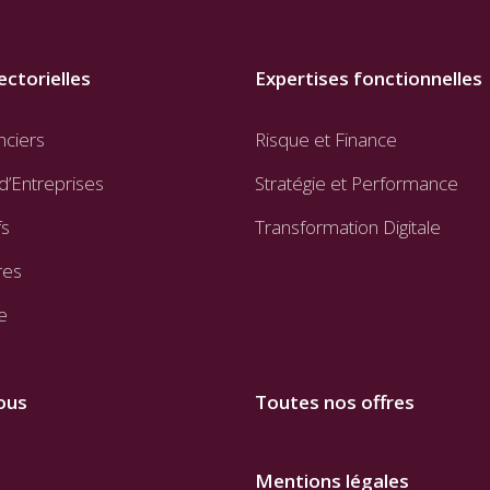
ectorielles
Expertises fonctionnelles
nciers
Risque et Finance
d’Entreprises
Stratégie et Performance
fs
Transformation Digitale
res
e
ous
Toutes nos offres
Mentions légales