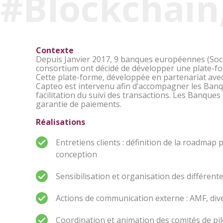
#Blockchain,
Contexte
Depuis Janvier 2017, 9 banques européennes (Soc
consortium ont décidé de développer une plate-for
Cette plate-forme, développée en partenariat avec
Capteo est intervenu afin d’accompagner les Banque
facilitation du suivi des transactions. Les Banques
garantie de paiements.
Réalisations
Entretiens clients : définition de la roadmap 
conception
Sensibilisation et organisation des différent
Actions de communication externe : AMF, div
Coordination et animation des comités de pi