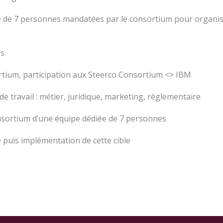
de 7 personnes mandatées par le consortium pour organiser e
rs
rtium, participation aux Steerco Consortium <> IBM
de travail : métier, juridique, marketing, règlementaire
onsortium d’une équipe dédiée de 7 personnes
 puis implémentation de cette cible