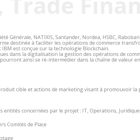
 Trade Finan
iété Générale, NATIXIS, Santander, Nordea, HSBC, Rabobank
me destinée à faciliter les opérations de commerce transfro
 IBM est conçue sur la technologie Blockchain.
s dans la digitalisation la gestion des opérations de comme
 pourront ainsi se ré-intermédier dans la chaîne de valeur en 
produit cible et actions de marketing visant à promouvoir la 
es entités concernées par le projet : IT, Operations, Juridiq
ers Comités de Place
lotage