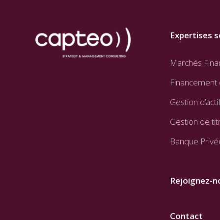
Expertises s
Marchés Fina
Financement 
Gestion d’acti
Gestion de tit
Banque Privé
Rejoignez-n
Contact