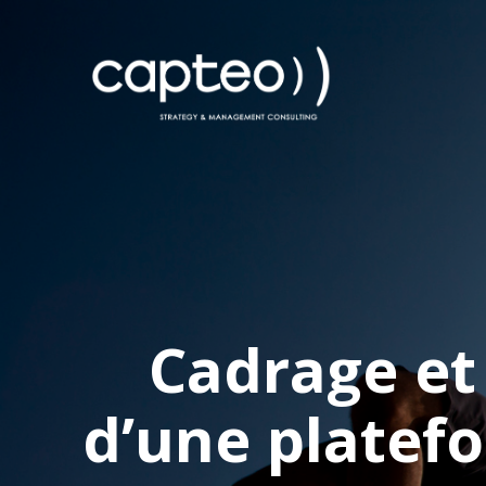
Cadrage et 
d’une platef